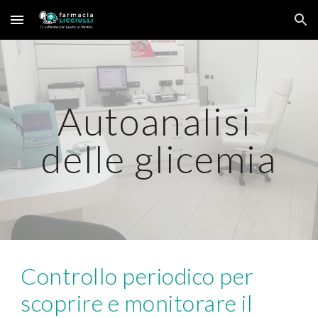
Skip to main content
Skip to navigation
Autoanalisi 
delle glicemia
Controllo periodico per 
scoprire e monitorare il 