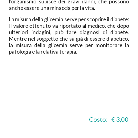
l’organismo subisce dei gravi danni, che possono
anche essere una minaccia per la vita.
La misura della glicemia serve per scoprire il diabete:
Il valore ottenuto va riportato al medico, che dopo
ulteriori indagini, può fare diagnosi di diabete.
Mentre nel soggetto che sa già di essere diabetico,
la misura della glicemia serve per monitorare la
patologia e la relativa terapia.
                                                                 Costo:   € 3,00