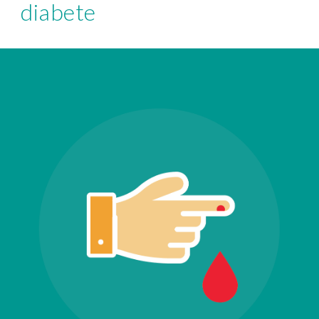
diabete