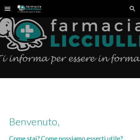
Skip to main content
Skip to navigation
Benvenuto,
Come stai? Come possiamo esserti utile? 