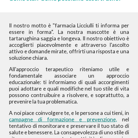
Il nostro motto è "farmacia Licciulli ti informa per
essere in forma”. La nostra mascotte è una
tartarughina saggia e longeva. Il nostro obiettivo è
accoglierti piacevolmente e attraverso l'ascolto
attivo e domande mirate, offrirti una risposta e una
soluzione chiara.
All'approccio terapeutico riteniamo utile e
fondamentale associare un approccio
educazionale: ti informiamo di quali accorgimenti
puoi adottare e quali modifiche nel tuo stile di vita
possono contruibuire a risolvere, e soprattutto, a
prevenire la tua problematica.
A noi piace coinvolgere te, e le persone a cui tieni, in
campagne di formazione e prevenzione,
nel
tentativo di monitorare e preservare il tuo stato di
salute e benessere. La consapevolezza di uno stile di