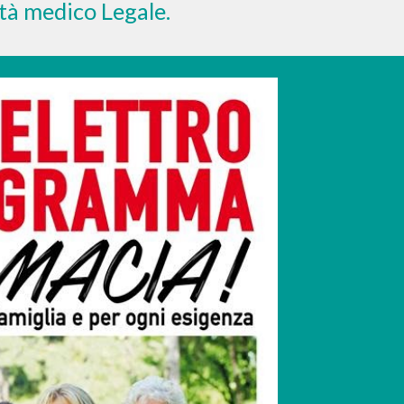
ità medico Legale.