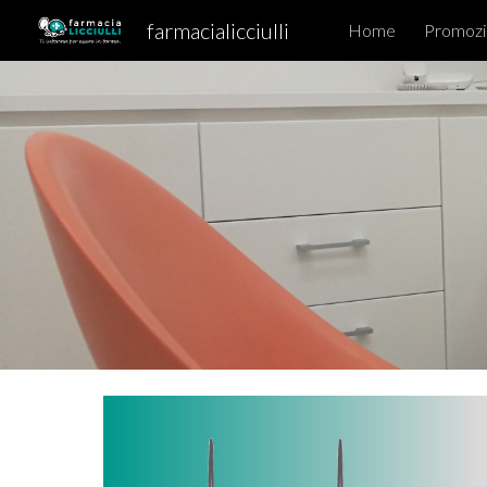
farmacialicciulli
Home
Promozi
Sk