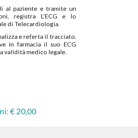
odi al paziente e tramite un
oni, registra L'ECG e lo
le di Telecardiologia.
alizza e referta il tracciato.
eve in farmacia il suo ECG
a validità medico legale.
18 anni: € 20,00