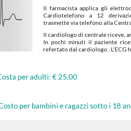
Il farmacista applica gli elettr
Cardiotelefono a 12 derivazi
trasmette via telefono alla Centra
Il cardiologo di centrale riceve, an
In pochi minuti il paziente ric
refertato dal cardiologo . L'ECG h
               Costa per adulti: € 25,00
                       Costo per bambini e ragazzi sotto i 