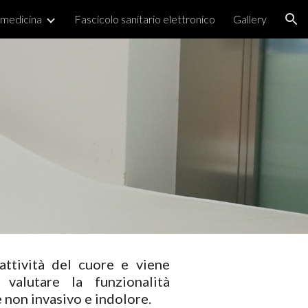
emedicina
Fascicolo sanitario elettronico
Gallery
ion
'attività del cuore e viene
 valutare la funzionalità
 non invasivo e indolore.